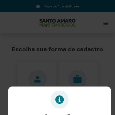
Barra de Acessibilidade
Escolha sua forma de cadastro
Candidato
Empresa