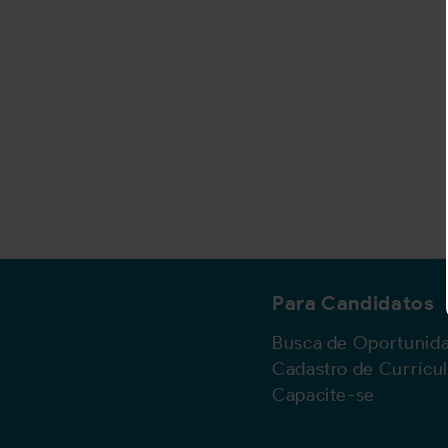
Para Candidatos
Busca de Oportunid
Cadastro de Currícu
Capacite-se